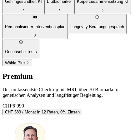
Gehirngesundheit
KI
Blutbiomarker
Körperzusammensetzung
KI
Personalisierter Interventionsplan
Longevity-Beratungsgespräch
Genetische Tests
Wähle Plus
Premium
Der umfassendste Check-up mit MRI, über 70 Biomarkern,
genetischen Analysen und langfristiger Begleitung.
CHF
6’990
CHF 583 / Monat in 12 Raten, 0% Zinsen