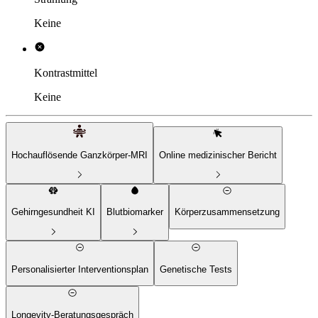
Keine
Kontrastmittel
Keine
Hochauflösende Ganzkörper-MRI
Online medizinischer Bericht
Gehirngesundheit
KI
Blutbiomarker
Körperzusammensetzung
Personalisierter Interventionsplan
Genetische Tests
Longevity-Beratungsgespräch