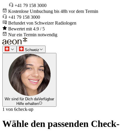
+41 79 158 3000
Kostenlose Umbuchung bis 48h vor dem Termin
+41 79 158 3000
Befundet von Schweizer Radiologen
Bewertet mit 4.9 / 5
Nur ein Termin notwendig
Schweiz
Wir sind für Dich da
Verfügbar
Hilfe erhalten
1 von 6
check-up
Wähle den passenden Check-