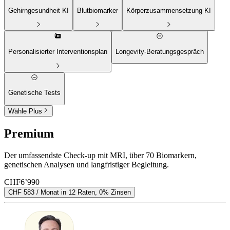
Gehirngesundheit
KI
Blutbiomarker
Körperzusammensetzung
KI
Personalisierter Interventionsplan
Longevity-Beratungsgespräch
Genetische Tests
Wähle Plus
Premium
Der umfassendste Check-up mit MRI, über 70 Biomarkern,
genetischen Analysen und langfristiger Begleitung.
CHF
6’990
CHF 583 / Monat in 12 Raten, 0% Zinsen