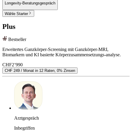
Longevity-Beratungsgespräch
Wähle Starter
Plus
Bestseller
Erweitertes Ganzkörper-Screening mit Ganzkörper-MRI,
Biomarkern und KI basierte Körperzusammensetzungs-analyse.
CHF
2’990
CHF 249 / Monat in 12 Raten, 0% Zinsen
Arztgespräch
Inbegriffen