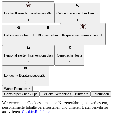
Hochauflösende Ganzkörper-MRI
Online medizinischer Bericht
Gehirngesundheit
KI
Blutbiomarker
Körperzusammensetzung
KI
Personalisierter Interventionsplan
Genetische Tests
Longevity-Beratungsgespräch
Wähle Premium
Ganzkörper Check-ups
Gezielte Screenings
Bluttests
Beratungen
Wir verwenden Cookies, um deine Nutzererfahrung zu verbessern,
personalisierte Inhalte bereitzustellen und unseren Datenverkehr zu
analysieren.
Cookie-Richtlinie
.