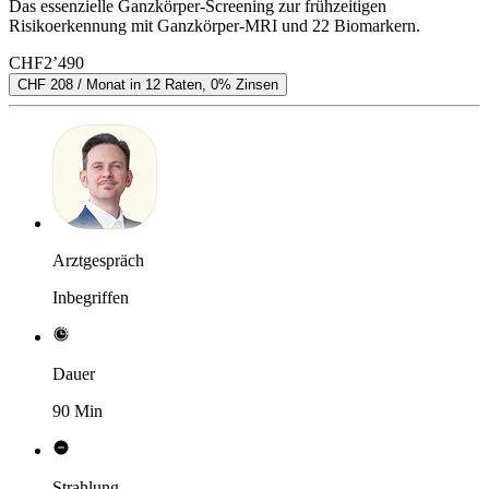
Das essenzielle Ganzkörper-Screening zur frühzeitigen
Risikoerkennung mit Ganzkörper-MRI und 22 Biomarkern.
CHF
2’490
CHF 208 / Monat in 12 Raten, 0% Zinsen
Arztgespräch
Inbegriffen
Dauer
90 Min
Strahlung