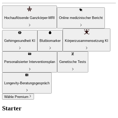
Hochauflösende Ganzkörper-MRI
Online medizinischer Bericht
Gehirngesundheit
KI
Blutbiomarker
Körperzusammensetzung
KI
Personalisierter Interventionsplan
Genetische Tests
Longevity-Beratungsgespräch
Wähle Premium
Starter